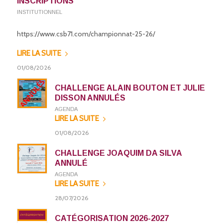
INSCRIPTIONS
INSTITUTIONNEL
https://www.csb71.com/championnat-25-26/
LIRE LA SUITE
01/08/2026
CHALLENGE ALAIN BOUTON ET JULIE
DISSON ANNULÉS
AGENDA
LIRE LA SUITE
01/08/2026
CHALLENGE JOAQUIM DA SILVA
ANNULÉ
AGENDA
LIRE LA SUITE
28/07/2026
CATÉGORISATION 2026-2027