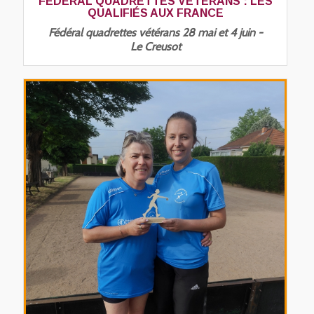
FÉDÉRAL QUADRETTES VÉTÉRANS : LES
QUALIFIÉS AUX FRANCE
Fédéral quadrettes vétérans 28 mai et 4 juin -
Le Creusot