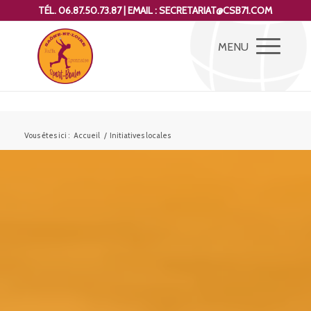
TÉL. 06.87.50.73.87 | EMAIL : SECRETARIAT@CSB71.COM
Vous êtes ici :
Accueil
/
Initiatives locales