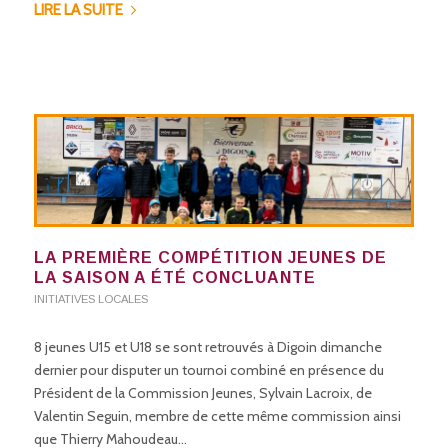
LIRE LA SUITE
LA PREMIÈRE COMPÉTITION JEUNES DE
LA SAISON A ÉTÉ CONCLUANTE
INITIATIVES LOCALES
8 jeunes U15 et U18 se sont retrouvés à Digoin dimanche
dernier pour disputer un tournoi combiné en présence du
Président de la Commission Jeunes, Sylvain Lacroix, de
Valentin Seguin, membre de cette même commission ainsi
que Thierry Mahoudeau…