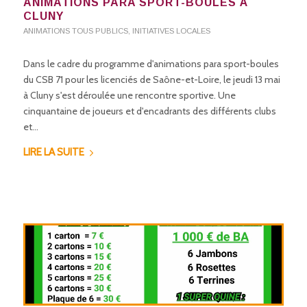
ANIMATIONS PARA SPORT-BOULES À
CLUNY
ANIMATIONS TOUS PUBLICS
,
INITIATIVES LOCALES
Dans le cadre du programme d'animations para sport-boules
du CSB 71 pour les licenciés de Saône-et-Loire, le jeudi 13 mai
à Cluny s'est déroulée une rencontre sportive. Une
cinquantaine de joueurs et d'encadrants des différents clubs
et…
LIRE LA SUITE