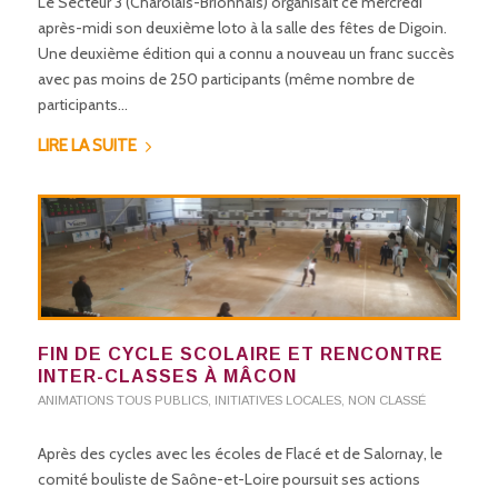
Le Secteur 3 (Charolais-Brionnais) organisait ce mercredi
après-midi son deuxième loto à la salle des fêtes de Digoin.
Une deuxième édition qui a connu a nouveau un franc succès
avec pas moins de 250 participants (même nombre de
participants…
LIRE LA SUITE
FIN DE CYCLE SCOLAIRE ET RENCONTRE
INTER-CLASSES À MÂCON
ANIMATIONS TOUS PUBLICS
,
INITIATIVES LOCALES
,
NON CLASSÉ
Après des cycles avec les écoles de Flacé et de Salornay, le
comité bouliste de Saône-et-Loire poursuit ses actions