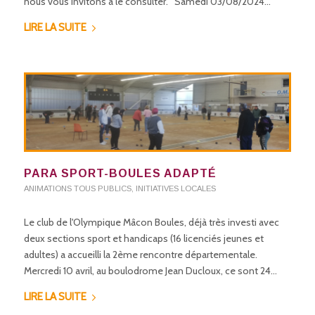
nous vous invitons à le consulter. Samedi 03/08/2024…
LIRE LA SUITE
PARA SPORT-BOULES ADAPTÉ
ANIMATIONS TOUS PUBLICS
,
INITIATIVES LOCALES
Le club de l'Olympique Mâcon Boules, déjà très investi avec
deux sections sport et handicaps (16 licenciés jeunes et
adultes) a accueilli la 2ème rencontre départementale.
Mercredi 10 avril, au boulodrome Jean Ducloux, ce sont 24…
LIRE LA SUITE