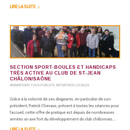
LIRE LA SUITE
SECTION SPORT-BOULES ET HANDICAPS
TRÈS ACTIVE AU CLUB DE ST-JEAN
CHÂLON/SAÔNE
ANIMATIONS TOUS PUBLICS
,
INITIATIVES LOCALES
Grâce à la volonté de ses dirigeants, en particulier de son
président, Patrick Chevaux, présent à toutes les séances pour
l'accueil, cette offre de pratique est depuis de nombreuses
années un axe fort du développement du club châlonnais.…
LIRE LA SUITE