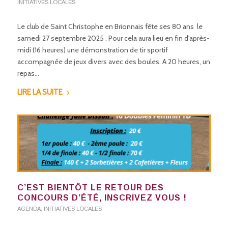
INITIATIVES LOCALES
Le club de Saint Christophe en Brionnais fête ses 80 ans le
samedi 27 septembre 2025 . Pour cela aura lieu en fin d'après-
midi (16 heures) une démonstration de tir sportif
accompagnée de jeux divers avec des boules. A 20 heures, un
repas…
LIRE LA SUITE
C’EST BIENTÔT LE RETOUR DES
CONCOURS D’ÉTÉ, INSCRIVEZ VOUS !
AGENDA
,
INITIATIVES LOCALES