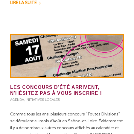
LIRE LA SUITE
LES CONCOURS D’ÉTÉ ARRIVENT,
N’HÉSITEZ PAS À VOUS INSCRIRE !
AGENDA
,
INITIATIVES LOCALES
Comme tous les ans, plusieurs concours "Toutes Divisions"
se déroulent au mois d'Août en Saône-et-Loire. Évidemment
il y a de nombreux autres concours affichés au calendrier et