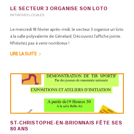
LE SECTEUR 3 ORGANISE SON LOTO
INITIATIVES LOCALES
Le mercredi 18 février après-midi, le secteur 3 organise un loto
à la salle polyvalente de Génelard. Découvrez l'affiche jointe.
N'hésitez pas à venir nombreux !
LIRE LA SUITE
ST-CHRISTOPHE-EN-BRIONNAIS FÊTE SES
80 ANS