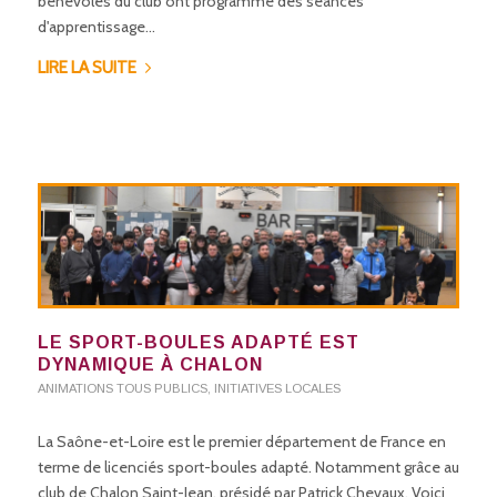
bénévoles du club ont programmé des séances
d'apprentissage…
LIRE LA SUITE
LE SPORT-BOULES ADAPTÉ EST
DYNAMIQUE À CHALON
ANIMATIONS TOUS PUBLICS
,
INITIATIVES LOCALES
La Saône-et-Loire est le premier département de France en
terme de licenciés sport-boules adapté. Notamment grâce au
club de Chalon Saint-Jean, présidé par Patrick Chevaux. Voici