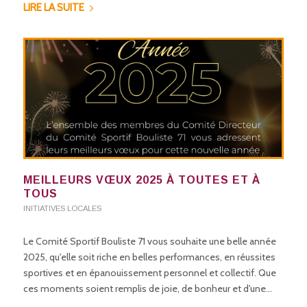
LIRE LA SUITE
MEILLEURS VŒUX 2025 À TOUTES ET À
TOUS
INITIATIVES LOCALES
Le Comité Sportif Bouliste 71 vous souhaite une belle année
2025, qu'elle soit riche en belles performances, en réussites
sportives et en épanouissement personnel et collectif. Que
ces moments soient remplis de joie, de bonheur et d'une…