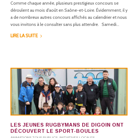
Comme chaque année, plusieurs prestigieux concours se
déroulent au mois d'août en Saône-et-Loire. Évidemment, il y
a de nombreux autres concours affichés au calendrier et nous
vous invitons à le consulter sans plus attendre. Samedi…
LIRE LA SUITE
LES JEUNES RUGBYMANS DE DIGOIN ONT
DÉCOUVERT LE SPORT-BOULES
ANIMATIONS TOUS PUBLICS
,
INITIATIVES LOCALES