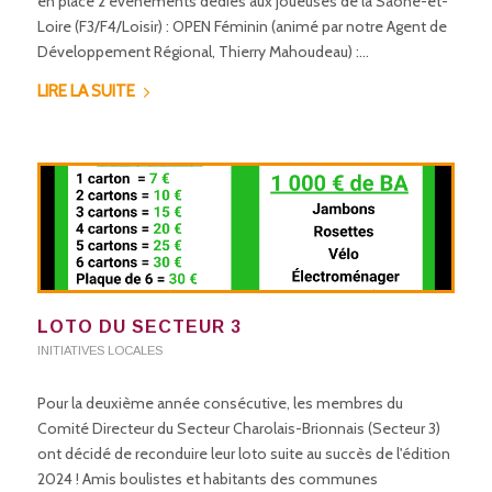
en place 2 événements dédiés aux joueuses de la Saône-et-
Loire (F3/F4/Loisir) : OPEN Féminin (animé par notre Agent de
Développement Régional, Thierry Mahoudeau) :…
LIRE LA SUITE
LOTO DU SECTEUR 3
INITIATIVES LOCALES
Pour la deuxième année consécutive, les membres du
Comité Directeur du Secteur Charolais-Brionnais (Secteur 3)
ont décidé de reconduire leur loto suite au succès de l'édition
2024 ! Amis boulistes et habitants des communes