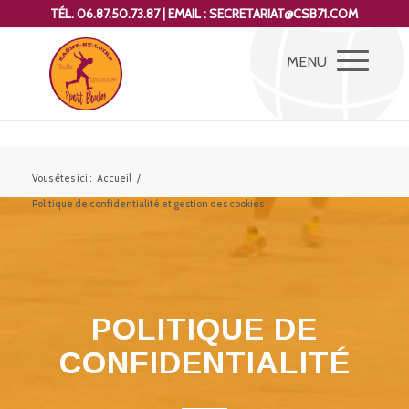
TÉL. 06.87.50.73.87 | EMAIL : SECRETARIAT@CSB71.COM
Vous êtes ici :
Accueil
/
Politique de confidentialité et gestion des cookies
POLITIQUE DE
CONFIDENTIALITÉ