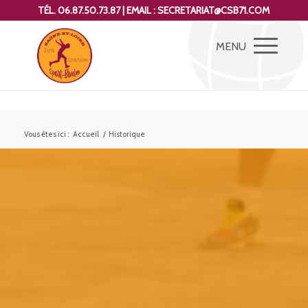
TÉL. 06.87.50.73.87 | EMAIL : SECRETARIAT@CSB71.COM
Vous êtes ici :
Accueil
/
Historique