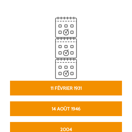
11 FÉVRIER 1931
14 AOÛT 1946
2004