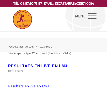
TÉL. 06.87.50.73.87 | EMAIL : SECRETARIAT@CSB71.COM
Vous êtes ici :
Accueil
/
Actualités
/
1ère étape de ligue M3 en direct (11 octobre La Salle)
RÉSULTATS EN LIVE EN LM3
RÉSULTATS
Résultats en live en LM3