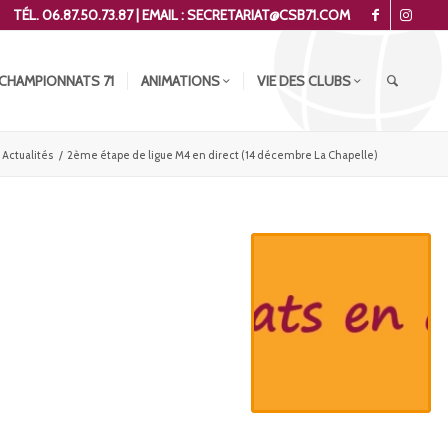
TÉL. 06.87.50.73.87 | EMAIL : SECRETARIAT@CSB71.COM
CHAMPIONNATS 71
ANIMATIONS
VIE DES CLUBS
Actualités
/
2ème étape de ligue M4 en direct (14 décembre La Chapelle)