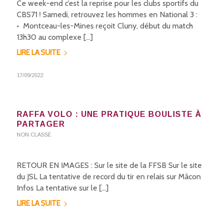
Ce week-end c’est la reprise pour les clubs sportifs du
CBS71 ! Samedi, retrouvez les hommes en National 3 :
• Montceau-les-Mines reçoit Cluny, début du match
13h30 au complexe […]
LIRE LA SUITE
17/09/2022
RAFFA VOLO : UNE PRATIQUE BOULISTE À
PARTAGER
NON CLASSÉ
RETOUR EN IMAGES : Sur le site de la FFSB Sur le site
du JSL La tentative de record du tir en relais sur Mâcon
Infos La tentative sur le […]
LIRE LA SUITE