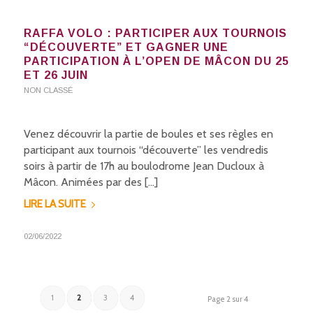
RAFFA VOLO : PARTICIPER AUX TOURNOIS
“DÉCOUVERTE” ET GAGNER UNE
PARTICIPATION À L’OPEN DE MÂCON DU 25
ET 26 JUIN
NON CLASSÉ
Venez découvrir la partie de boules et ses règles en
participant aux tournois “découverte” les vendredis
soirs à partir de 17h au boulodrome Jean Ducloux à
Mâcon. Animées par des […]
LIRE LA SUITE
02/06/2022
1
2
3
4
Page 2 sur 4