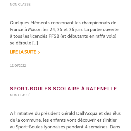
NON CLASSÉ
Quelques éléments concernant les championnats de
France à Mâcon les 24, 25 et 26 juin. La partie ouverte
à tous les licenciés FFSB (et débutants en raffa volo)
se déroule […]
LIRE LA SUITE
17/06/2022
SPORT-BOULES SCOLAIRE À RATENELLE
NON CLASSÉ
A l’initiative du président Gérald Dall’Acqua et des élus
de la commune, les enfants vont découvrir et s’initier
au Sport-Boules lyonnaises pendant 4 semaines. Dans