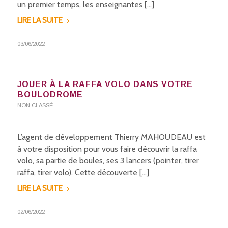
un premier temps, les enseignantes […]
LIRE LA SUITE
03/06/2022
JOUER À LA RAFFA VOLO DANS VOTRE
BOULODROME
NON CLASSÉ
L’agent de développement Thierry MAHOUDEAU est
à votre disposition pour vous faire découvrir la raffa
volo, sa partie de boules, ses 3 lancers (pointer, tirer
raffa, tirer volo). Cette découverte […]
LIRE LA SUITE
02/06/2022