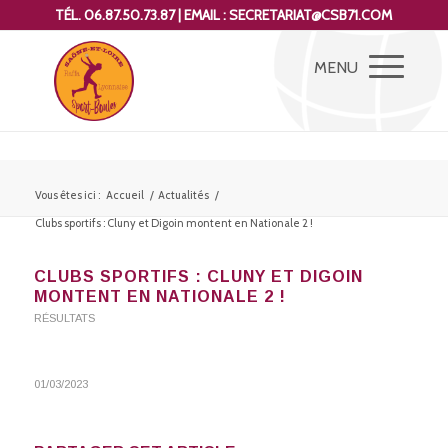
TÉL. 06.87.50.73.87 | EMAIL : SECRETARIAT@CSB71.COM
Vous êtes ici :
Accueil
/
Actualités
/
Clubs sportifs : Cluny et Digoin montent en Nationale 2 !
CLUBS SPORTIFS : CLUNY ET DIGOIN
MONTENT EN NATIONALE 2 !
RÉSULTATS
01/03/2023