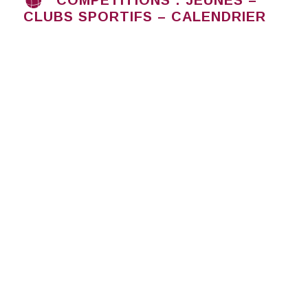
COMPÉTITIONS : JEUNES –
CLUBS SPORTIFS – CALENDRIER