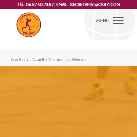
TÉL. 06.87.50.73.87 | EMAIL : SECRETARIAT@CSB71.COM
Vous êtes ici :
Accueil
/
Championnats Vétérans