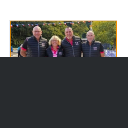
2025 – UNE DÉFAITE EN 1/4 DE FINALE AU
GOÛT AMER POUR GÉNELARD
12-13-14 septembre 2025 : Championnat de
France Vétérans