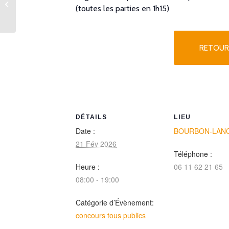
(toutes les parties en 1h15)
Système Aurard
RETOUR
DÉTAILS
LIEU
Date :
BOURBON-LAN
21 Fév 2026
Téléphone :
Heure :
06 11 62 21 65
08:00 - 19:00
Catégorie d’Évènement:
concours tous publics