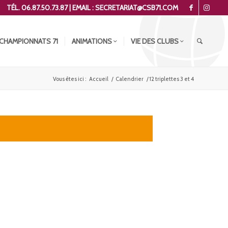
TÉL. 06.87.50.73.87 | EMAIL : SECRETARIAT@CSB71.COM
CHAMPIONNATS 71
ANIMATIONS
VIE DES CLUBS
Vous êtes ici :
Accueil
/
Calendrier
/
12 triplettes 3 et 4