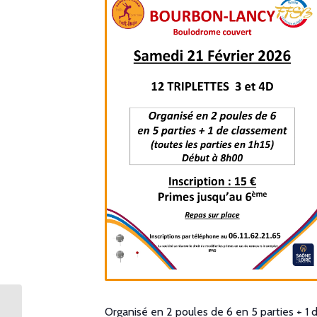
Organisé en 2 poules de 6 en 5 parties + 1
16 quadrettes vétéran TD Loisir