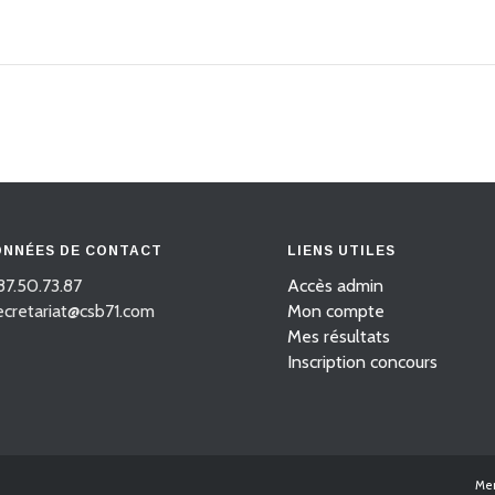
NNÉES DE CONTACT
LIENS UTILES
87.50.73.87
Accès admin
secretariat@csb71.com
Mon compte
Mes résultats
Inscription concours
Men