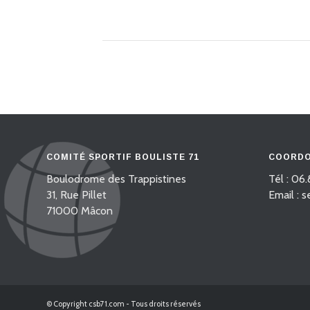
COMITÉ SPORTIF BOULISTE 71
COORDO
Boulodrome des Trappistines
Tél : 06.
31, Rue Pillet
Email : 
71000 Mâcon
© Copyright csb71.com - Tous droits réservés