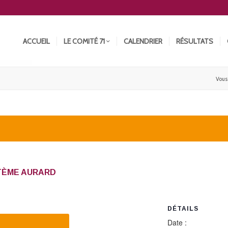
ACCUEIL
LE COMITÉ 71
CALENDRIER
RÉSULTATS
Vous 
YSTÈME AURARD
DÉTAILS
Date :