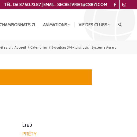
TÉL. 06.87.50.73.87 | EMAIL : SECRETARIAT@CSB71.COM
CHAMPIONNATS 71
ANIMATIONS
VIE DES CLUBS
êtes ici :
Accueil
/
Calendrier
/
16 doubles 3/4 + loisir Loisir Système Aurard
LIEU
PRÉTY