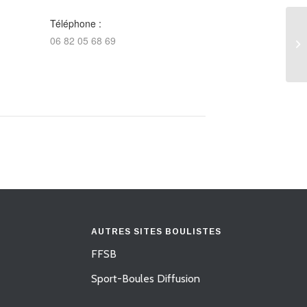
Téléphone :
06 82 05 68 69
AUTRES SITES BOULISTES
FFSB
Sport-Boules Diffusion