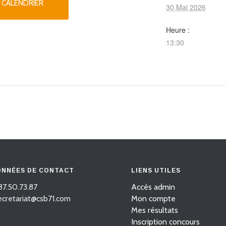
 CALENDRIER
30 Mai 2026
Heure :
13:30
NNÉES DE CONTACT
LIENS UTILES
87.50.73.87
Accès admin
secretariat@csb71.com
Mon compte
Mes résultats
Inscription concours