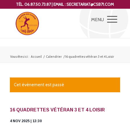
TÉL. 06.87.50.73.87 | EMAIL : SECRETARIAT@CSB71.COM
Vous êtes ici :
Accueil
/
Calendrier
/
16 quadrettes vétéran 3 et 4 Loisir
Cet évènement est passé
16 QUADRETTES VÉTÉRAN 3 ET 4 LOISIR
4 NOV 2025 | 13:30