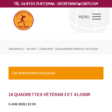
TÉL. 06.87.50.73.87 | EMAIL : SECRETARIAT@CSB71.COM
Vous êtes ici :
Accueil
/
Calendrier
/
16 quadrettes vétéran 3 et 4 Loisir
Cet évènement est passé
16 QUADRETTES VÉTÉRAN 3 ET 4 LOISIR
6 JAN 2026 | 13:30