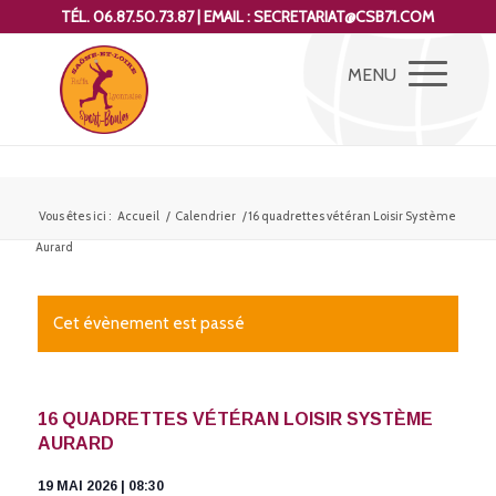
TÉL. 06.87.50.73.87 | EMAIL : SECRETARIAT@CSB71.COM
Vous êtes ici :
Accueil
/
Calendrier
/
16 quadrettes vétéran Loisir Système
Aurard
Cet évènement est passé
16 QUADRETTES VÉTÉRAN LOISIR SYSTÈME
AURARD
19 MAI 2026 | 08:30