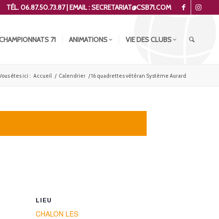
TÉL. 06.87.50.73.87 | EMAIL : SECRETARIAT@CSB71.COM
CHAMPIONNATS 71
ANIMATIONS
VIE DES CLUBS
Vous êtes ici :
Accueil
/
Calendrier
/
16 quadrettes vétéran Système Aurard
LIEU
CHALON LES