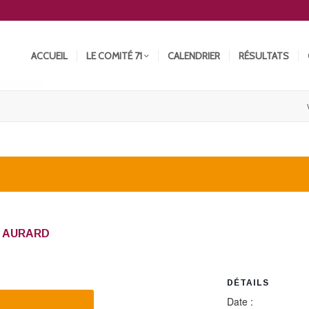
ACCUEIL
LE COMITÉ 71
CALENDRIER
RÉSULTATS
 AURARD
DÉTAILS
Date :