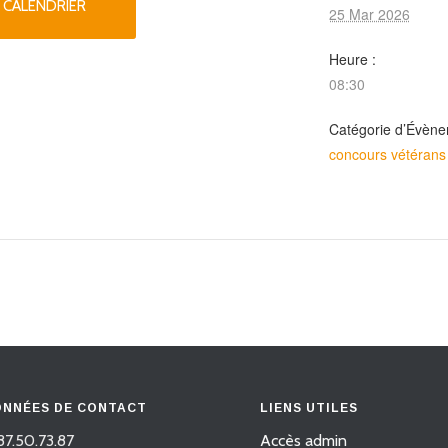
 CALENDRIER
25 Mar 2026
Heure :
08:30
Catégorie d’Évène
concours vétérans
NNÉES DE CONTACT
LIENS UTILES
87.50.73.87
Accès admin