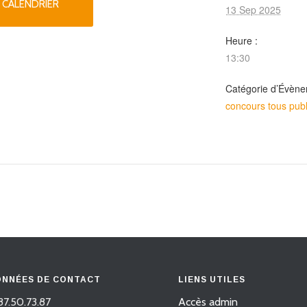
 CALENDRIER
13 Sep 2025
Heure :
13:30
Catégorie d’Évène
concours tous publ
NNÉES DE CONTACT
LIENS UTILES
87.50.73.87
Accès admin