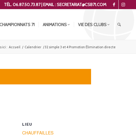
TÉL. 06.87.50.73.87 | EMAIL : SECRETARIAT@CSB71.COM
CHAMPIONNATS 71
ANIMATIONS
VIE DES CLUBS
 ici :
Accueil
/
Calendrier
/
32 simple 3 et 4 Promotion Élimination directe
LIEU
CHAUFFAILLES