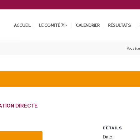
ACCUEIL
LE COMITÉ 71
CALENDRIER
RÉSULTATS
Vous êtes
NATION DIRECTE
DÉTAILS
Date :