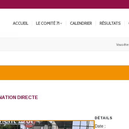
ACCUEIL
LE COMITÉ 71
CALENDRIER
RÉSULTATS
Vous êtes 
NATION DIRECTE
DÉTAILS
Date :