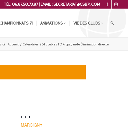
TÉL. 06.87.50.73.87 | EMAIL : SECRETARIAT@CSB71.COM
CHAMPIONNATS 71
ANIMATIONS
VIE DES CLUBS
ici :
Accueil
/
Calendrier
/
64 doubles TD Propagande Élimination directe
LIEU
MARCIGNY