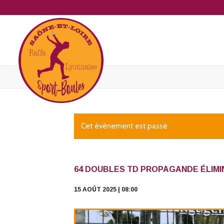
Cet évènement est passé
64 DOUBLES TD PROPAGANDE ÉLIMI
15 AOÛT 2025 | 08:00