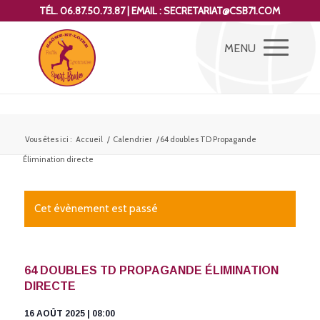
TÉL. 06.87.50.73.87 | EMAIL : SECRETARIAT@CSB71.COM
Vous êtes ici :
Accueil
/
Calendrier
/
64 doubles TD Propagande
Élimination directe
Cet évènement est passé
64 DOUBLES TD PROPAGANDE ÉLIMINATION
DIRECTE
16 AOÛT 2025 | 08:00