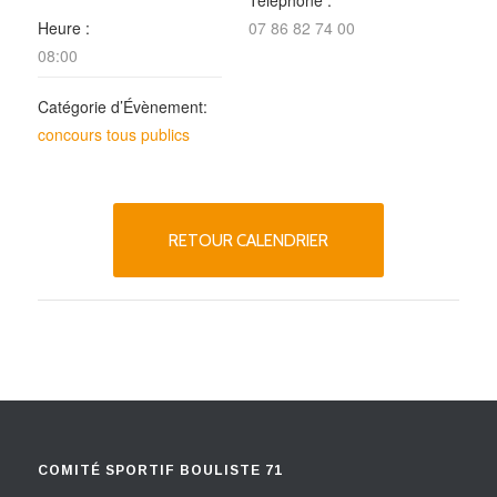
Téléphone :
Heure :
07 86 82 74 00
08:00
Catégorie d’Évènement:
concours tous publics
RETOUR CALENDRIER
COMITÉ SPORTIF BOULISTE 71