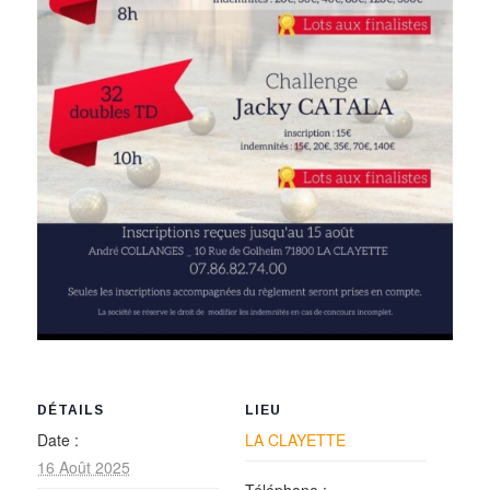
DÉTAILS
LIEU
Date :
LA CLAYETTE
16 Août 2025