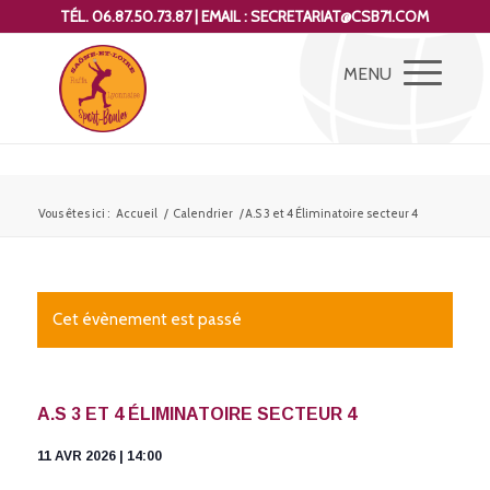
TÉL. 06.87.50.73.87 | EMAIL : SECRETARIAT@CSB71.COM
Vous êtes ici :
Accueil
/
Calendrier
/
A.S 3 et 4 Éliminatoire secteur 4
Cet évènement est passé
A.S 3 ET 4 ÉLIMINATOIRE SECTEUR 4
11 AVR 2026 | 14:00