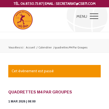
TÉL. 06.87.50.73.87 | EMAIL : SECRETARIAT@CSB71.COM
Vous êtes ici :
Accueil
/
Calendrier
/
quadrettes M4 Par Groupes
Cet évènement est passé
QUADRETTES M4 PAR GROUPES
1 MAR 2026 | 08:00