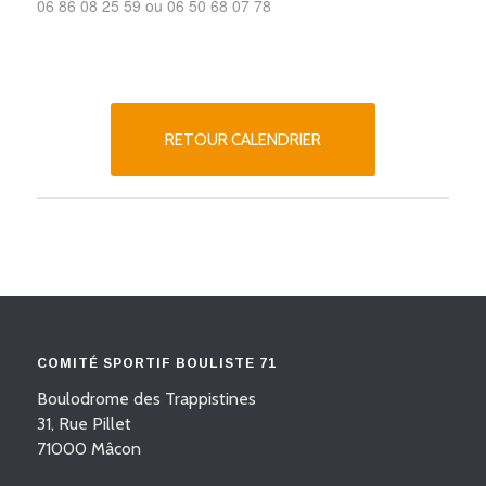
06 86 08 25 59 ou 06 50 68 07 78
RETOUR CALENDRIER
COMITÉ SPORTIF BOULISTE 71
Boulodrome des Trappistines
31, Rue Pillet
71000 Mâcon