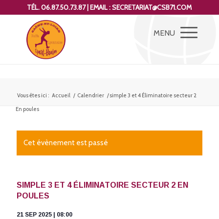
TÉL. 06.87.50.73.87 | EMAIL : SECRETARIAT@CSB71.COM
Vous êtes ici :
Accueil
/
Calendrier
/
simple 3 et 4 Éliminatoire secteur 2
En poules
Cet évènement est passé
SIMPLE 3 ET 4 ÉLIMINATOIRE SECTEUR 2 EN
POULES
21 SEP 2025 | 08:00