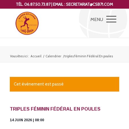
TÉL. 06.87.50.73.87 | EMAIL : SECRETARIAT@CSB71.COM
Vous êtes ici :
Accueil
/
Calendrier
/
triples féminin Fédéral En poules
Cet évènement est passé
TRIPLES FÉMININ FÉDÉRAL EN POULES
14 JUIN 2026 | 08:00