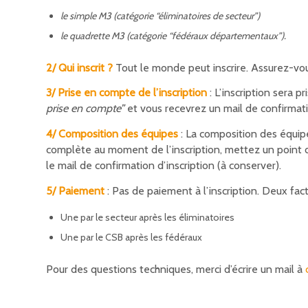
le simple M3 (catégorie “éliminatoires de secteur”)
le quadrette M3 (catégorie “fédéraux départementaux”).
2/ Qui inscrit ?
Tout le monde peut inscrire. Assurez-vous 
3/ Prise en compte de l’inscription
: L’inscription sera 
prise en compte”
et vous recevrez un mail de confirmati
4/ Composition des équipes
: La composition des équipe
complète au moment de l’inscription, mettez un point d
le mail de confirmation d’inscription (à conserver).
5/ Paiement
: Pas de paiement à l’inscription. Deux fa
Une par le secteur après les éliminatoires
Une par le CSB après les fédéraux
Pour des questions techniques, merci d’écrire un mail à