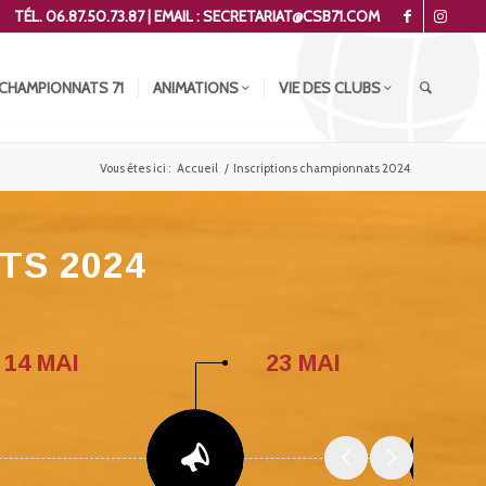
TÉL. 06.87.50.73.87 | EMAIL : SECRETARIAT@CSB71.COM
CHAMPIONNATS 71
ANIMATIONS
VIE DES CLUBS
Vous êtes ici :
Accueil
/
Inscriptions championnats 2024
TS 2024
14 MAI
23 MAI