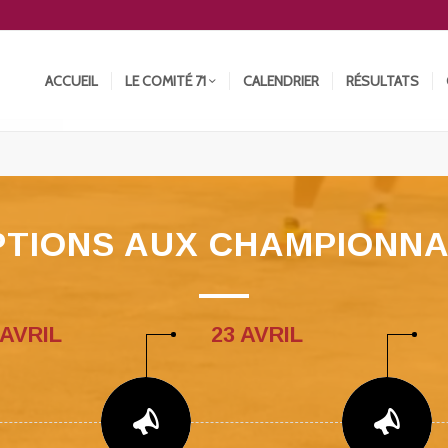
ACCUEIL
LE COMITÉ 71
CALENDRIER
RÉSULTATS
PTIONS AUX CHAMPIONNA
 AVRIL
23 AVRIL