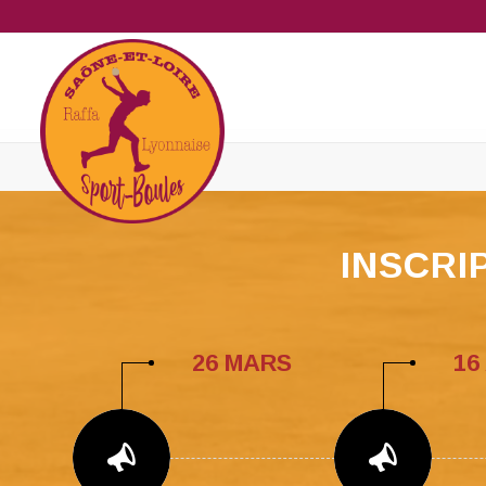
INSCRI
26 MARS
16