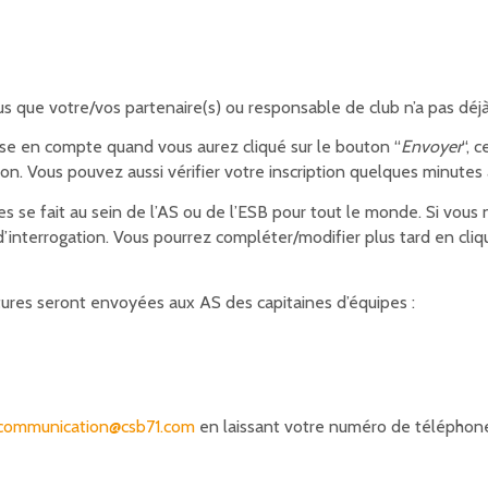
que votre/vos partenaire(s) ou responsable de club n’a pas déjà ins
prise en compte quand vous aurez cliqué sur le bouton “
Envoyer
“, 
on. Vous pouvez aussi vérifier votre inscription quelques minutes a
s se fait au sein de l’AS ou de l’ESB pour tout le monde.
Si vous 
’interrogation. Vous pourrez compléter/modifier plus tard en cliq
ctures seront envoyées aux AS des capitaines d’équipes :
communication@csb71.com
en laissant votre numéro de téléphon