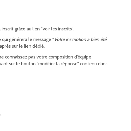
crit grâce au lien “voir les inscrits”.
ce qui générera le message “
Votre inscription a bien été
près sur le lien dédié.
ne connaissez pas votre composition d’équipe
uant sur le bouton “modifier la réponse” contenu dans
e.