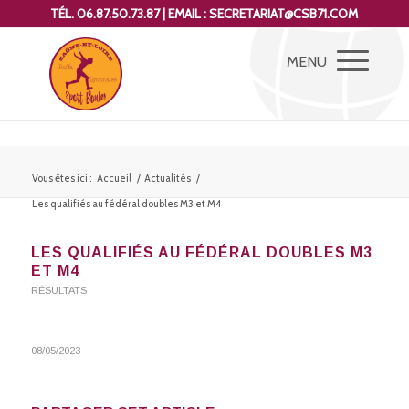
TÉL. 06.87.50.73.87 | EMAIL : SECRETARIAT@CSB71.COM
Vous êtes ici :
Accueil
/
Actualités
/
Les qualifiés au fédéral doubles M3 et M4
LES QUALIFIÉS AU FÉDÉRAL DOUBLES M3
ET M4
RÉSULTATS
08/05/2023