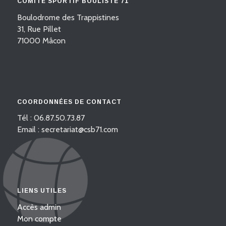
COMITÉ SPORTIF BOULISTE 71
Boulodrome des Trappistines
31, Rue Pillet
71000 Mâcon
COORDONNÉES DE CONTACT
Tél : 06.87.50.73.87
Email : secretariat@csb71.com
LIENS UTILES
Accès admin
Mon compte