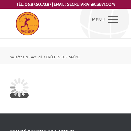
TÉL. 06.87.50.73.87 | EMAIL : SECRETARIAT@CSB71.COM
Vous êtes ici :
Accueil
/
CRÊCHES-SUR-SAÔNE