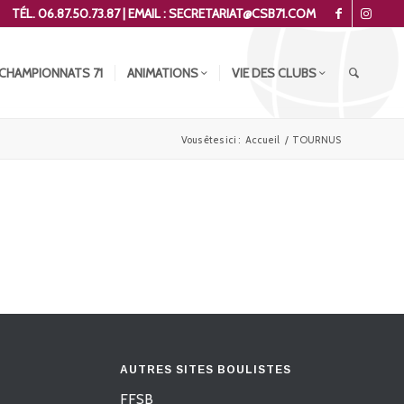
TÉL. 06.87.50.73.87 | EMAIL : SECRETARIAT@CSB71.COM
CHAMPIONNATS 71
ANIMATIONS
VIE DES CLUBS
Vous êtes ici :
Accueil
/
TOURNUS
AUTRES SITES BOULISTES
FFSB