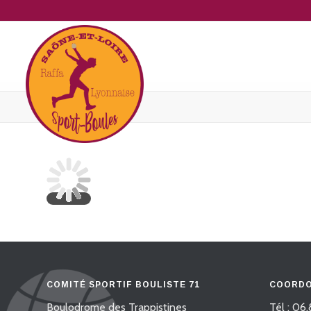
COMITÉ SPORTIF BOULISTE 71
COORDO
Boulodrome des Trappistines
Tél : 06.