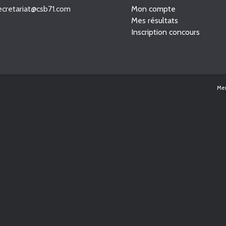
secretariat@csb71.com
Mon compte
Mes résultats
Inscription concours
Men