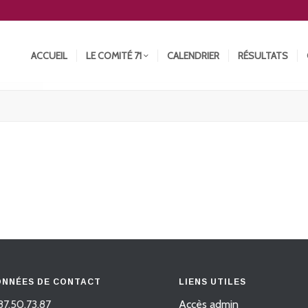
ACCUEIL
LE COMITÉ 71
CALENDRIER
RÉSULTATS
NNÉES DE CONTACT
LIENS UTILES
87.50.73.87
Accès admin