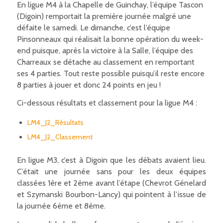
En ligue M4 à la Chapelle de Guinchay, l’équipe Tascon
(Digoin) remportait la première journée malgré une
défaite le samedi. Le dimanche, c’est l’équipe
Pinsonneaux qui réalisait la bonne opération du week-
end puisque, après la victoire à la Salle, l’équipe des
Charreaux se détache au classement en remportant
ses 4 parties. Tout reste possible puisqu’il reste encore
8 parties à jouer et donc 24 points en jeu !
Ci-dessous résultats et classement pour la ligue M4 :
LM4_J2_Résultats
LM4_J2_Classement
En ligue M3, c’est à Digoin que les débats avaient lieu.
C’était une journée sans pour les deux équipes
classées 1ère et 2ème avant l’étape (Chevrot Génelard
et Szymanski Bourbon-Lancy) qui pointent à l’issue de
la journée 6ème et 8ème.