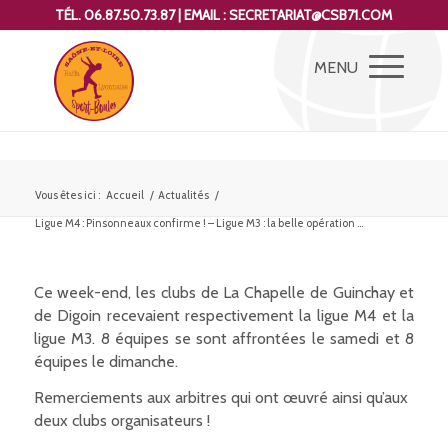
TÉL. 06.87.50.73.87 | EMAIL : SECRETARIAT@CSB71.COM
Vous êtes ici :
Accueil
/
Actualités
/
Ligue M4 : Pinsonneaux confirme ! – Ligue M3 : la belle opération ...
Ce week-end, les clubs de La Chapelle de Guinchay et
de Digoin recevaient respectivement la ligue M4 et la
ligue M3. 8 équipes se sont affrontées le samedi et 8
équipes le dimanche.
Remerciements aux arbitres qui ont œuvré ainsi qu’aux
deux clubs organisateurs !