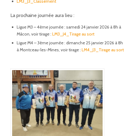
LM3_J3_Classement
La prochaine journée aura lieu :
Ligue M3 – 4ème journée : samedi 24 janvier 2026 à 8h à
Mâcon, voir tirage :
LM3_J4_Tirage au sort
Ligue M4 – 3ème journée : dimanche 25 janvier 2026 à 8h
à Montceau-les-Mines, voir tirage :
LM4_J3_Tirage au sort