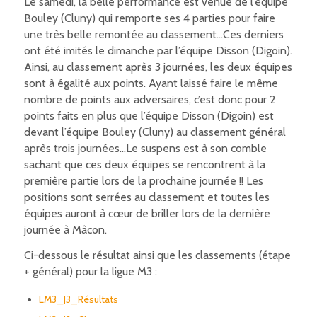
Le samedi, la belle performance est venue de l’équipe
Bouley (Cluny) qui remporte ses 4 parties pour faire
une très belle remontée au classement…Ces derniers
ont été imités le dimanche par l’équipe Disson (Digoin).
Ainsi, au classement après 3 journées, les deux équipes
sont à égalité aux points. Ayant laissé faire le même
nombre de points aux adversaires, c’est donc pour 2
points faits en plus que l’équipe Disson (Digoin) est
devant l’équipe Bouley (Cluny) au classement général
après trois journées…Le suspens est à son comble
sachant que ces deux équipes se rencontrent à la
première partie lors de la prochaine journée !! Les
positions sont serrées au classement et toutes les
équipes auront à cœur de briller lors de la dernière
journée à Mâcon.
Ci-dessous le résultat ainsi que les classements (étape
+ général) pour la ligue M3 :
LM3_J3_Résultats