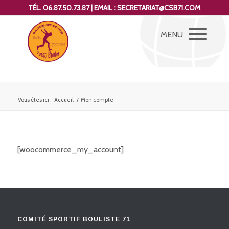
TÉL. 06.87.50.73.87 | EMAIL : SECRETARIAT@CSB71.COM
Vous êtes ici :
Accueil
/
Mon compte
[woocommerce_my_account]
COMITÉ SPORTIF BOULISTE 71