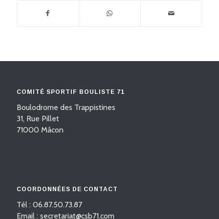
COMITÉ SPORTIF BOULISTE 71
Boulodrome des Trappistines
31, Rue Pillet
71000 Mâcon
COORDONNÉES DE CONTACT
Tél : 06.87.50.73.87
Email : secretariat@csb71.com