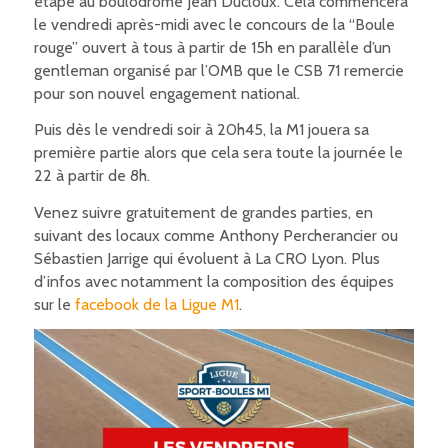
étape au boulodrome Jean Ducloux. Cela commencera
le vendredi après-midi avec le concours de la “Boule
rouge” ouvert à tous à partir de 15h en parallèle d’un
gentleman organisé par l’OMB que le CSB 71 remercie
pour son nouvel engagement national.
Puis dès le vendredi soir à 20h45, la M1 jouera sa
première partie alors que cela sera toute la journée le
22 à partir de 8h.
Venez suivre gratuitement de grandes parties, en
suivant des locaux comme Anthony Percherancier ou
Sébastien Jarrige qui évoluent à La CRO Lyon. Plus
d’infos avec notamment la composition des équipes
sur le
facebook de la Ligue M1
.