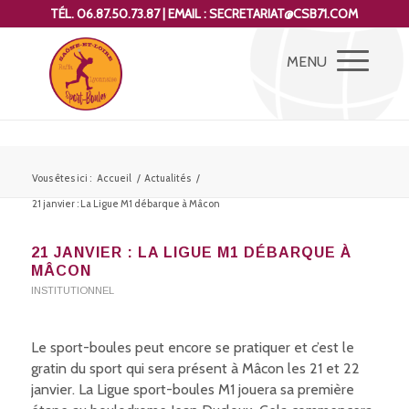
TÉL. 06.87.50.73.87 | EMAIL : SECRETARIAT@CSB71.COM
Vous êtes ici :
Accueil
/
Actualités
/
21 janvier : La Ligue M1 débarque à Mâcon
21 JANVIER : LA LIGUE M1 DÉBARQUE À
MÂCON
INSTITUTIONNEL
Le sport-boules peut encore se pratiquer et c’est le
gratin du sport qui sera présent à Mâcon les 21 et 22
janvier. La Ligue sport-boules M1 jouera sa première