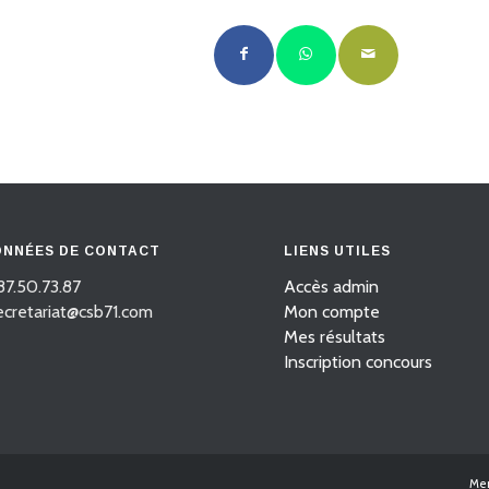
NNÉES DE CONTACT
LIENS UTILES
87.50.73.87
Accès admin
secretariat@csb71.com
Mon compte
Mes résultats
Inscription concours
Men