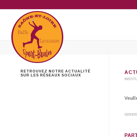
RETROUVEZ NOTRE ACTUALITÉ
ACT
SUR LES RÉSEAUX SOCIAUX
INSTIT
Veuill
02/03/2
PART