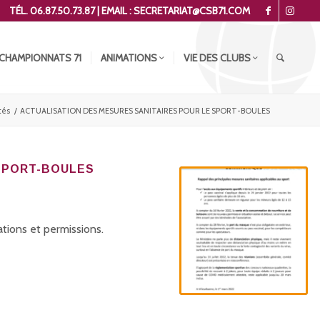
TÉL. 06.87.50.73.87 | EMAIL : SECRETARIAT@CSB71.COM
CHAMPIONNATS 71
ANIMATIONS
VIE DES CLUBS
tés
/
ACTUALISATION DES MESURES SANITAIRES POUR LE SPORT-BOULES
 SPORT-BOULES
tions et permissions.