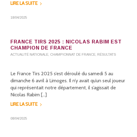
LIRE LA SUITE
18/04/2025
FRANCE TIRS 2025 : NICOLAS RABIM EST
CHAMPION DE FRANCE
ACTUALITÉ NATIONALE
,
CHAMPIONNAT DE FRANCE
,
RÉSULTATS
Le France Tirs 2025 s’est déroulé du samedi 5 au
dimanche 6 avril à Limoges. Il n’y avait qu’un seul joueur
qui représentait notre département, il s’agissait de
Nicolas Rabim […]
LIRE LA SUITE
08/04/2025