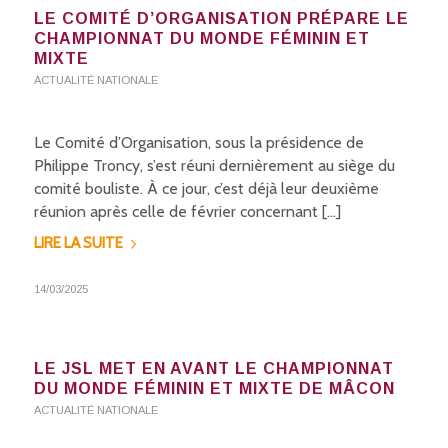
LE COMITÉ D’ORGANISATION PRÉPARE LE
CHAMPIONNAT DU MONDE FÉMININ ET
MIXTE
ACTUALITÉ NATIONALE
Le Comité d’Organisation, sous la présidence de
Philippe Troncy, s’est réuni dernièrement au siège du
comité bouliste. À ce jour, c’est déjà leur deuxième
réunion après celle de février concernant […]
LIRE LA SUITE
14/03/2025
LE JSL MET EN AVANT LE CHAMPIONNAT
DU MONDE FÉMININ ET MIXTE DE MÂCON
ACTUALITÉ NATIONALE