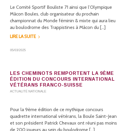
Le Comité Sportif Bouliste 71 ainsi que l’Olympique
Mâcon Boules, club organisateur du prochain
championnat du Monde féminin & mixte qui aura lieu
au boulodrome des Trappistines à Mâcon du […]
LIRE LA SUITE
05/03/2025
LES CHEMINOTS REMPORTENT LA 9ÈME
ÉDITION DU CONCOURS INTERNATIONAL
VÉTÉRANS FRANCO-SUISSE
ACTUALITÉ NATIONALE
Pour la 9ème édition de ce mythique concours
quadrette international vétérans, la Boule Saint-Jean
et son président Patrick Chevaux ont réuni pas moins
de 200 joueurs au sein du boulodrome […]