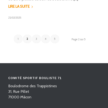
LIRE LA SUITE
21/02/2025
1
2
3
4
5
Page 2 sur 5
COMITÉ SPORTIF BOULISTE 71
Boulodrome des Trappistines
31, Rue Pillet
71000 Mâcon