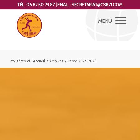
TÉL. 06.87.50.73.87 | EMAIL : SECRETARIAT@CSB71.COM
Vous êtes ici :
Accueil
/
Archives
/
Saison 2025-2026