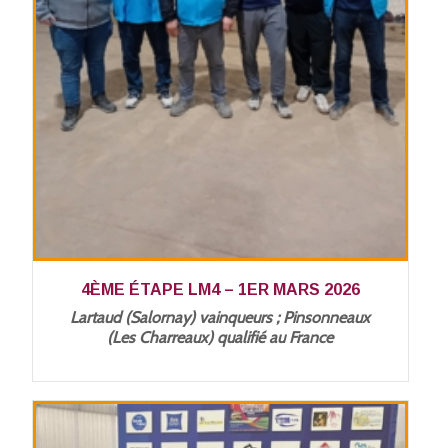
4ÈME ÉTAPE LM4 – 1ER MARS 2026
Lartaud (Salornay) vainqueurs ; Pinsonneaux
(Les Charreaux) qualifié au France