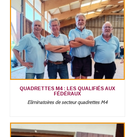
QUADRETTES M4 : LES QUALIFIÉS AUX
FÉDÉRAUX
Eliminatoires de secteur quadrettes M4