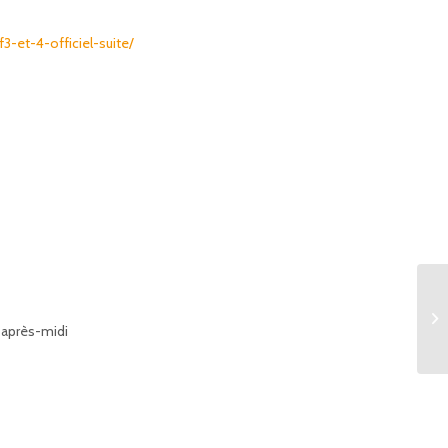
-et-4-officiel-suite/
he après-midi