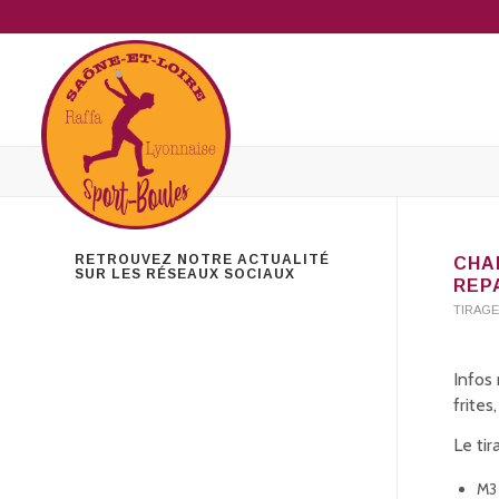
RETROUVEZ NOTRE ACTUALITÉ
CHA
SUR LES RÉSEAUX SOCIAUX
REP
TIRAG
Infos 
frites
Le ti
M3 