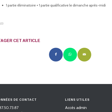
1 partie éliminatoire + 1 partie qualificative le dimanche après-midi
023
AGER CET ARTICLE
NNÉES DE CONTACT
LIENS UTILES
87.50.73.87
Accès admin