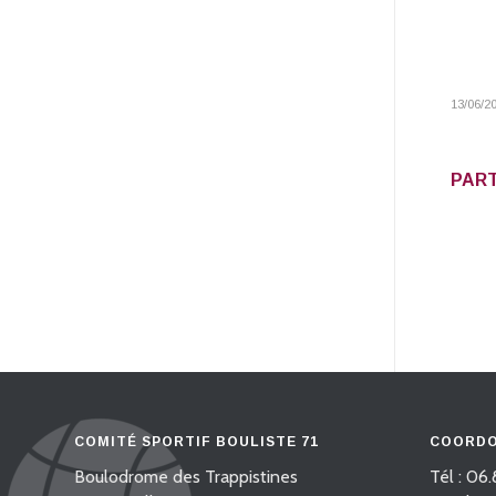
13/06/2
PART
COMITÉ SPORTIF BOULISTE 71
COORDO
Boulodrome des Trappistines
Tél : 06.