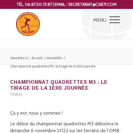
TÉL. 06.87.50.73.87 | EMAIL : SECRETARIAT@CSB71.COM
Vous êtes ici :
Accueil
/
Actualités
/
Championnat quadrettes M3 : le tirage de la 1ère journée
CHAMPIONNAT QUADRETTES M3 : LE
TIRAGE DE LA 1ÈRE JOURNÉE
TIRAGE
Ça y est, nous y sommes !
Le début du championnat quadrettes M3 débutera le
dimanche 6 novembre 2022 sur les terrains de l’OMB.