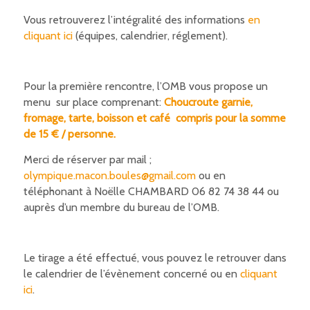
Vous retrouverez l’intégralité des informations
en
cliquant ici
(équipes, calendrier, réglement).
Pour la première rencontre, l’OMB vous propose un
menu sur place comprenant:
Choucroute garnie,
fromage, tarte, boisson et café compris pour la somme
de 15 € / personne.
Merci de réserver par mail ;
olympique.macon.boules@gmail.com
ou en
téléphonant à Noëlle CHAMBARD 06 82 74 38 44 ou
auprès d’un membre du bureau de l’OMB.
Le tirage a été effectué, vous pouvez le retrouver dans
le calendrier de l’évènement concerné ou en
cliquant
ici
.