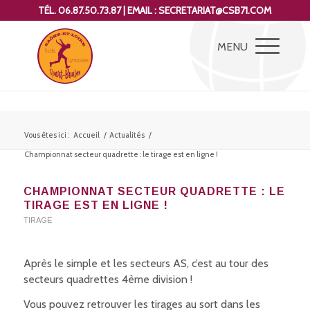
TÉL. 06.87.50.73.87 | EMAIL : SECRETARIAT@CSB71.COM
Vous êtes ici :
Accueil
/
Actualités
/
Championnat secteur quadrette : le tirage est en ligne !
CHAMPIONNAT SECTEUR QUADRETTE : LE
TIRAGE EST EN LIGNE !
TIRAGE
Après le simple et les secteurs AS, c’est au tour des
secteurs quadrettes 4ème division !
Vous pouvez retrouver les tirages au sort dans les