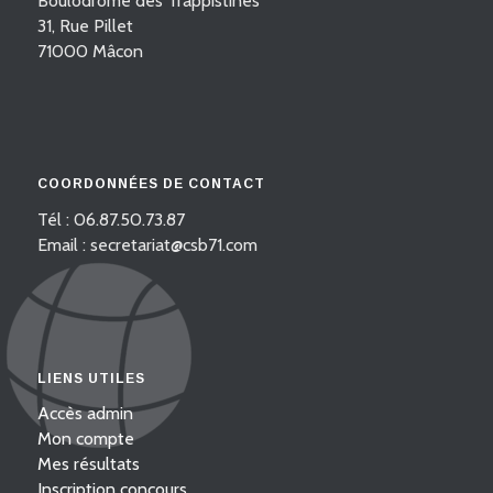
Boulodrome des Trappistines
31, Rue Pillet
71000 Mâcon
COORDONNÉES DE CONTACT
Tél : 06.87.50.73.87
Email : secretariat@csb71.com
LIENS UTILES
Accès admin
Mon compte
Mes résultats
Inscription concours