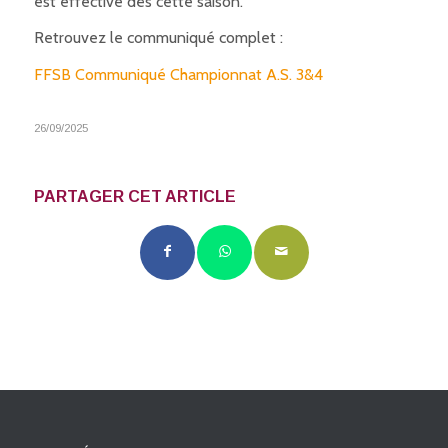
est effective dès cette saison.
Retrouvez le communiqué complet :
FFSB Communiqué Championnat A.S. 3&4
26/09/2025
PARTAGER CET ARTICLE