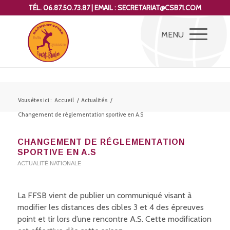
TÉL. 06.87.50.73.87 | EMAIL : SECRETARIAT@CSB71.COM
Vous êtes ici :
Accueil
/
Actualités
/
Changement de réglementation sportive en A.S
CHANGEMENT DE RÉGLEMENTATION
SPORTIVE EN A.S
ACTUALITÉ NATIONALE
La FFSB vient de publier un communiqué visant à
modifier les distances des cibles 3 et 4 des épreuves
point et tir lors d’une rencontre A.S. Cette modification