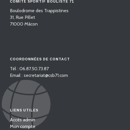
COMITÉ SPORTIF BOULISTE 71
Boulodrome des Trappistines
31, Rue Pillet
71000 Mâcon
COORDONNÉES DE CONTACT
Tél : 06.87.50.73.87
Email : secretariat@csb71.com
LIENS UTILES
Accès admin
Mon compte