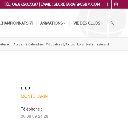
TÉL. 06.87.50.73.87 | EMAIL : SECRETARIAT@CSB71.COM
CHAMPIONNATS 71
ANIMATIONS
VIE DES CLUBS
êtes ici :
Accueil
/
Calendrier
/
16 doubles 3/4 + loisir Loisir Système Aurard
LIEU
MONTCHANIN
Téléphone :
06 08 09 24 28