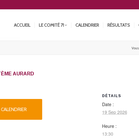
ACCUEIL
LE COMITÉ 71
CALENDRIER
RÉSULTATS
Vous 
YSTÈME AURARD
DÉTAILS
Date :
 CALENDRIER
19 Sep 2026
Heure :
13:30