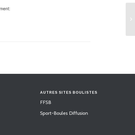
ment:
A.
AUTRES SITES BOULISTES
FFSB
Sport-Boules Diffusion