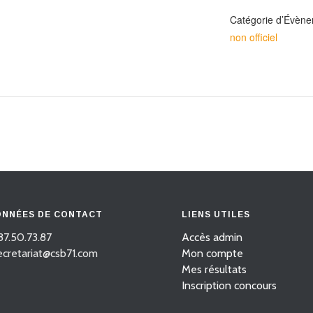
Catégorie d’Évène
non officiel
NNÉES DE CONTACT
LIENS UTILES
87.50.73.87
Accès admin
secretariat@csb71.com
Mon compte
Mes résultats
Inscription concours