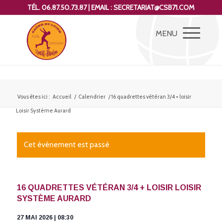
TÉL. 06.87.50.73.87 | EMAIL : SECRETARIAT@CSB71.COM
Vous êtes ici :
Accueil
/
Calendrier
/
16 quadrettes vétéran 3/4 + loisir
Loisir Système Aurard
Cet évènement est passé
16 QUADRETTES VÉTÉRAN 3/4 + LOISIR LOISIR
SYSTÈME AURARD
27 MAI 2026 | 08:30