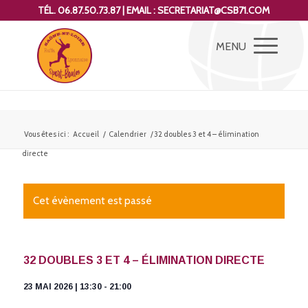
TÉL. 06.87.50.73.87 | EMAIL : SECRETARIAT@CSB71.COM
Vous êtes ici :
Accueil
/
Calendrier
/
32 doubles 3 et 4 – élimination
directe
Cet évènement est passé
32 DOUBLES 3 ET 4 – ÉLIMINATION DIRECTE
23 MAI 2026 | 13:30
-
21:00