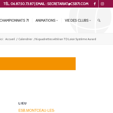
TÉL. 06.87.50.73.87 | EMAIL : SECRETARIAT@CSB71.COM
CHAMPIONNATS 71
ANIMATIONS
VIE DES CLUBS
ci :
Accueil
/
Calendrier
/
16 quadrettes vétéran TD Loisir Système Aurard
LIEU
ESB.MONTCEAU-LES-