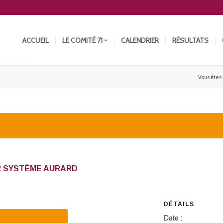
ACCUEIL
LE COMITÉ 71
CALENDRIER
RÉSULTATS
Vous êtes i
R SYSTÈME AURARD
DÉTAILS
Date :