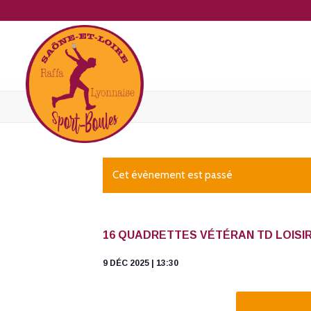
Cet évènement est passé
16 QUADRETTES VÉTÉRAN TD LOISI
9 DÉC 2025 | 13:30