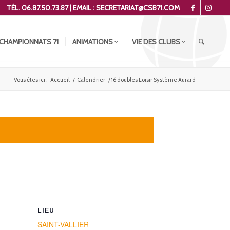
TÉL. 06.87.50.73.87 | EMAIL : SECRETARIAT@CSB71.COM
CHAMPIONNATS 71
ANIMATIONS
VIE DES CLUBS
Vous êtes ici :
Accueil
/
Calendrier
/
16 doubles Loisir Système Aurard
LIEU
SAINT-VALLIER