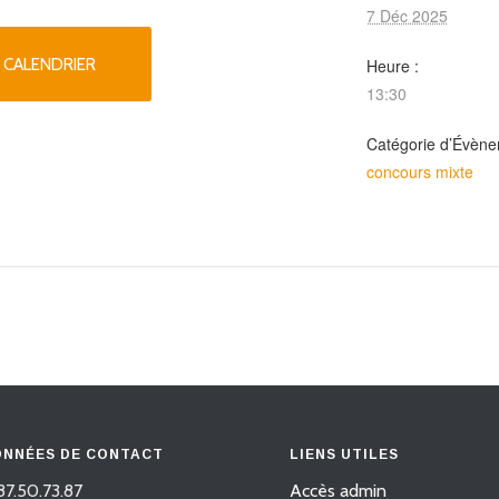
7 Déc 2025
 CALENDRIER
Heure :
13:30
Catégorie d’Évène
concours mixte
NNÉES DE CONTACT
LIENS UTILES
87.50.73.87
Accès admin