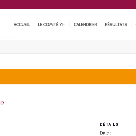
ACCUEIL
LE COMITÉ 71
CALENDRIER
RÉSULTATS
RD
DÉTAILS
Date :