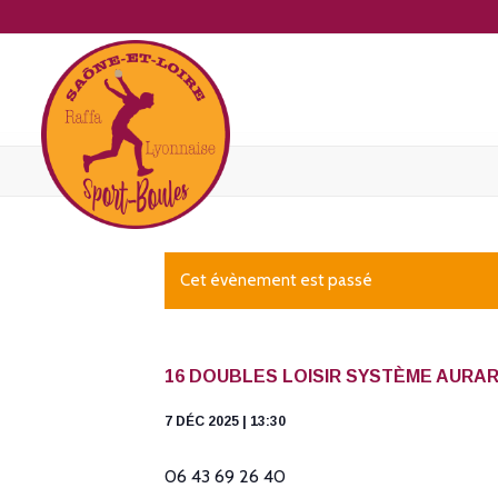
Cet évènement est passé
16 DOUBLES LOISIR SYSTÈME AURA
7 DÉC 2025 | 13:30
06 43 69 26 40