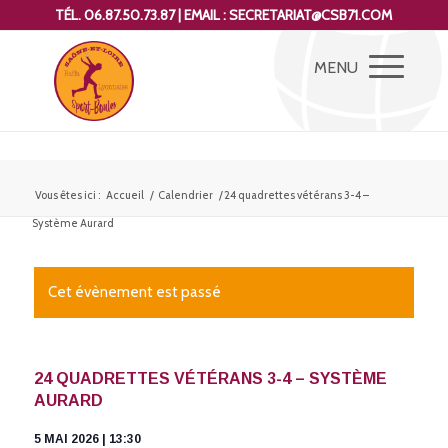
TÉL. 06.87.50.73.87 | EMAIL : SECRETARIAT@CSB71.COM
Vous êtes ici :
Accueil
/
Calendrier
/
24 quadrettes vétérans 3-4 –
Système Aurard
Cet évènement est passé
24 QUADRETTES VÉTÉRANS 3-4 – SYSTÈME
AURARD
5 MAI 2026 | 13:30