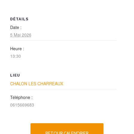
DÉTAILS
Date :
5 Mai 2026
Heure :
13:30
LIEU
CHALON LES CHARREAUX
Téléphone :
0615669683
RETOUR CALENDRIER