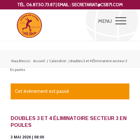
TÉL. 06.87.50.73.87 | EMAIL : SECRETARIAT@CSB71.COM
Vous êtes ici :
Accueil
/
Calendrier
/
doubles 3 et 4 Éliminatoire secteur 3
En poules
Cet évènement est passé
DOUBLES 3 ET 4 ÉLIMINATOIRE SECTEUR 3 EN
POULES
3 MAI 2026 | 08:00