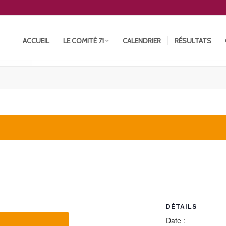
ACCUEIL
LE COMITÉ 71
CALENDRIER
RÉSULTATS
DÉTAILS
Date :