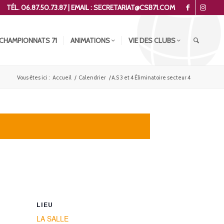
TÉL. 06.87.50.73.87 | EMAIL : SECRETARIAT@CSB71.COM
CHAMPIONNATS 71
ANIMATIONS
VIE DES CLUBS
Vous êtes ici :
Accueil
/
Calendrier
/
A.S 3 et 4 Éliminatoire secteur 4
LIEU
LA SALLE