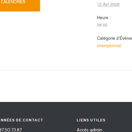
 CALENDRIER
12 Avr 2026
Heure :
08:00
Catégorie d’Évène
championnat
NNÉES DE CONTACT
LIENS UTILES
87.50.73.87
Accès admin