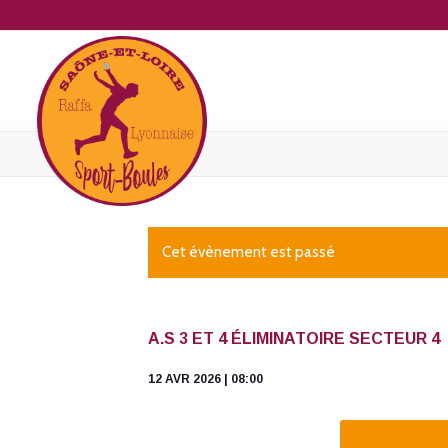
Cet évènement est passé
A.S 3 ET 4 ÉLIMINATOIRE SECTEUR 4
12 AVR 2026 | 08:00