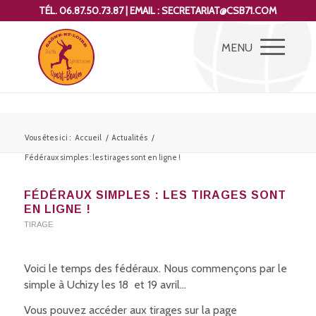
TÉL. 06.87.50.73.87 | EMAIL : SECRETARIAT@CSB71.COM
Vous êtes ici :
Accueil
/
Actualités
/
Fédéraux simples : les tirages sont en ligne !
FÉDÉRAUX SIMPLES : LES TIRAGES SONT
EN LIGNE !
TIRAGE
Voici le temps des fédéraux. Nous commençons par le
simple à Uchizy les 18 et 19 avril…
Vous pouvez accéder aux tirages sur la page