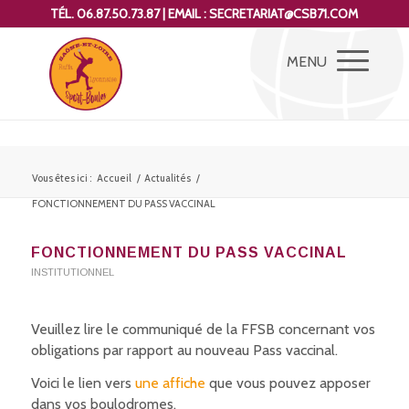
TÉL. 06.87.50.73.87 | EMAIL : SECRETARIAT@CSB71.COM
Vous êtes ici :
Accueil
/
Actualités
/
FONCTIONNEMENT DU PASS VACCINAL
FONCTIONNEMENT DU PASS VACCINAL
INSTITUTIONNEL
Veuillez lire le communiqué de la FFSB concernant vos
obligations par rapport au nouveau Pass vaccinal.
Voici le lien vers
une affiche
que vous pouvez apposer
dans vos boulodromes.