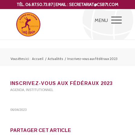
TÉL. 06.87.50.73.87 | EMAIL : SECRETARIAT@CSB71.COM
Vous êtes ici :
Accueil
/
Actualités
/
Inscrivez-vous aux fédéraux 2023
INSCRIVEZ-VOUS AUX FÉDÉRAUX 2023
AGENDA
,
INSTITUTIONNEL
06/04/2023
PARTAGER CET ARTICLE