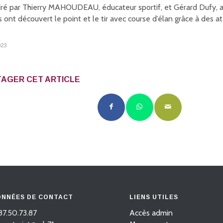
ré par Thierry MAHOUDEAU, éducateur sportif, et Gérard Dufy, an
 ont découvert le point et le tir avec course d’élan grâce à des at
023
AGER CET ARTICLE
NNÉES DE CONTACT
LIENS UTILES
87.50.73.87
Accès admin