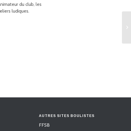
imateur du club, les
eliers ludiques.
AUTRES SITES BOULISTES
FFSB