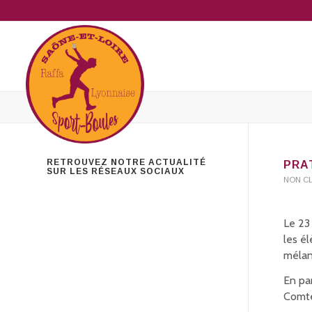
RETROUVEZ NOTRE ACTUALITÉ
PRA
SUR LES RÉSEAUX SOCIAUX
NON C
Le 23
les é
mélan
En pa
Comté